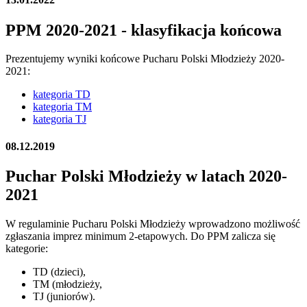
PPM 2020-2021 - klasyfikacja końcowa
Prezentujemy wyniki końcowe Pucharu Polski Młodzieży 2020-
2021:
kategoria TD
kategoria TM
kategoria TJ
08.12.2019
Puchar Polski Młodzieży w latach 2020-
2021
W regulaminie Pucharu Polski Młodzieży wprowadzono możliwość
zgłaszania imprez minimum 2-etapowych. Do PPM zalicza się
kategorie:
TD (dzieci),
TM (młodzieży,
TJ (juniorów).