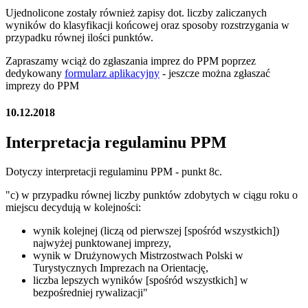
Ujednolicone zostały również zapisy dot. liczby zaliczanych
wyników do klasyfikacji końcowej oraz sposoby rozstrzygania w
przypadku równej ilości punktów.
Zapraszamy wciąż do zgłaszania imprez do PPM poprzez
dedykowany
formularz aplikacyjny
- jeszcze można zgłaszać
imprezy do PPM
10.12.2018
Interpretacja regulaminu PPM
Dotyczy interpretacji regulaminu PPM - punkt 8c.
"c) w przypadku równej liczby punktów zdobytych w ciągu roku o
miejscu decydują w kolejności:
wynik kolejnej (liczą od pierwszej [spośród wszystkich])
najwyżej punktowanej imprezy,
wynik w Drużynowych Mistrzostwach Polski w
Turystycznych Imprezach na Orientację,
liczba lepszych wyników [spośród wszystkich] w
bezpośredniej rywalizacji"